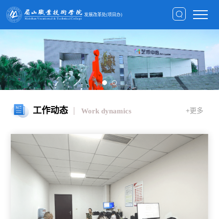
发展改革处(项目办)
工作动态
+更多
Work dynamics