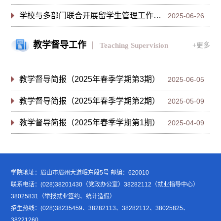
学校与多部门联合开展留学生管理工作交流座谈会
2025-06-26
教学督导工作
+更多
Teaching Supervision
教学督导简报（2025年春季学期第3期）
2025-06-05
教学督导简报（2025年春季学期第2期）
2025-05-09
教学督导简报（2025年春季学期第1期）
2025-04-09
学院地址：眉山市眉州大道岷东段5号 邮编：620010
联系电话：(028)38201430（党政办公室）38282112（就业指导中心）
38025831（举报就业签约、统计造假）
招生热线：(028)38235459、38282113、38282112、38025825、
38221260