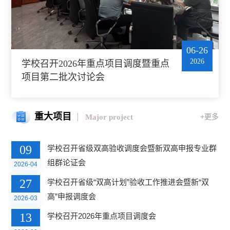
06-26
2026
学校召开2026年重点项目调度暨重点
项目第二批次讨论会
重大项目
+更多
Major project
09
学校召开省级双高验收调度会暨新双高申报专业群
组群论证会
2026-04
27
学校召开省级“双高计划”验收工作推进会暨新“双
高”申报调度会
2026-03
13
学校召开2026年重点项目调度会