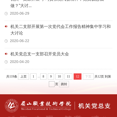
做？”大讨...
2020-06-29
机关二支部开展第一次党代会工作报告精神集中学习和
大讨论
2020-06-22
机关党总支一支部召开党员大会
2020-04-20
...
共119条
上页
1
8
9
10
11
12
下页
共12页
到第
页
跳转