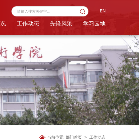
EN
概况
工作动态
先锋风采
学习园地
当前位置:
部门首页
>
工作动态