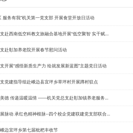
区 服务有我”机关第一党支部 开展食堂开放日活动
支赴西南低空科教文旅融合基地开展“低空聚智 实干赋...
支赴彰加养老院开展春节慰问活动
支开展“感悟新质生产力 绘就发展新蓝图”主题党日活动
支党建指导组赴峨边县宜坪乡草坪村开展蹲村驻点
美德 传递温暖温情 ——机关党总支赴彰加镇养老服务...
展脉动 承红色精神根脉--四个校企党建联建党支部联合...
峨边宜坪乡第七届枇杷丰收节