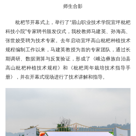
师生合影
枇杷节开幕式上，举行了“眉山职业技术学院宜坪枇杷
科技小院”专家聘书颁发仪式，我校教师马建英、孙海高、
张世姣受聘为技术专家。去年启动宜坪高山枇杷种植技术
规程编制工作以来，马建英教授为首的专家团队，通过长
期调研、数据测算与反复验证，形成了《峨边彝族自治县
高山枇杷种植技术规程》和《枇杷周年栽培技术指导手
册》，并在开幕式现场进行了技术讲解和指导。