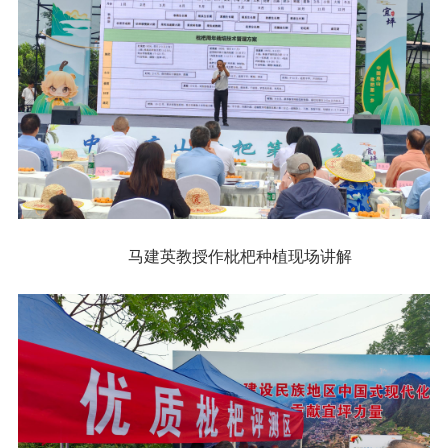
马建英教授作枇杷种植现场讲解