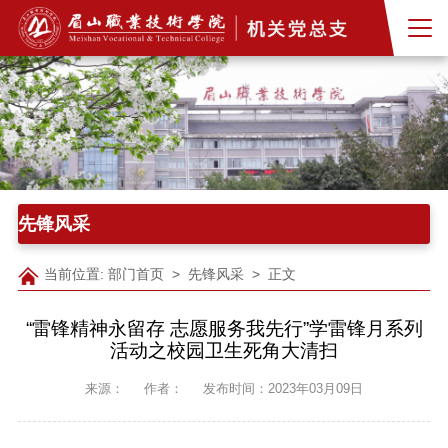
先锋风采
当前位置:
部门首页
>
先锋风采
> 正文
“雷锋精神永留存 志愿服务我先行”学雷锋月系列
活动之校园卫生死角大清扫
来源：
作者：
发布时间：2023年03月09日