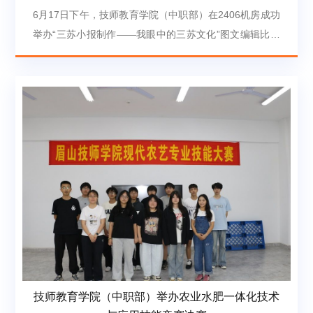
6月17日下午，技师教育学院（中职部）在2406机房成功
举办“三苏小报制作——我眼中的三苏文化”图文编辑比赛
决赛。本次比赛旨在以赛促学、以赛促教，全面检验中职
学生在信息技术应用、人工智能辅助设计及文化理解方面
的综合能力，同时弘扬三苏文化。经预赛选拔，共有18支
队伍从全院学生中脱颖而出，晋级决赛。比赛采用2至3人
小组协作形式，重点考查选手在文字处理、图片信息整
理、图文混排设计及数字资源整合等方面的核心技能。参
赛队伍围绕“...
技师教育学院（中职部）举办农业水肥一体化技术