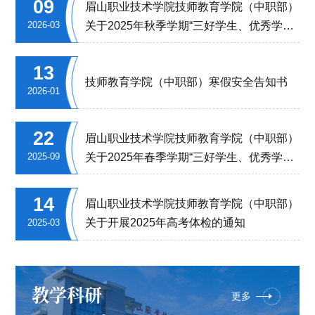
09
眉山职业技术学院技师教育学院（中职部）
关于2025年秋季学期“三好学生、优秀学生
2026-03
干部、优秀团员、优秀学生奖学金、先进班
集体、先进团支部、文明寝室”推荐名单的
13
技师教育学院（中职部）寒假安全告知书
公示
2026-01
22
眉山职业技术学院技师教育学院（中职部）
关于2025年春季学期“三好学生、优秀学生
2025-09
干部、优秀团员、优秀毕业生、优秀学生奖
学金、先进班集体、先进团支部、文明寝
14
眉山职业技术学院技师教育学院（中职部）
室”推荐名单的公示
关于开展2025年高考体检的通知
2025-03
教学科研
更多