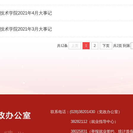
技术学院2021年4月大事记
技术学院2021年3月大事记
共12条
上页
1
2
下页
共2页
到第
联系电话：(028)38201430（党政办公室）
38282112（就业指导中心）
38025831（举报就业签约、统计造