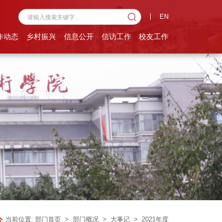
EN
作动态
乡村振兴
信息公开
信访工作
校友工作
当前位置:
部门首页
>
部门概况
>
大事记
>
2021年度