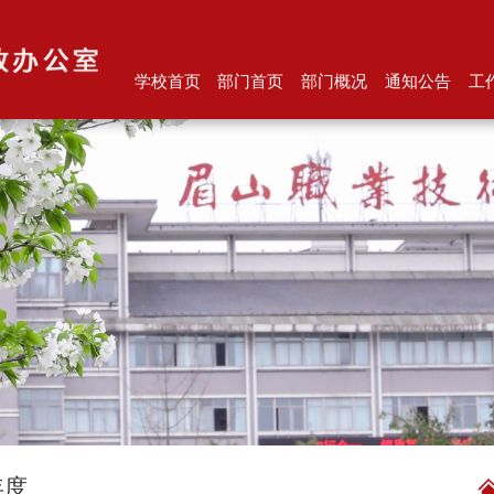
学校首页
部门首页
部门概况
通知公告
工
年度