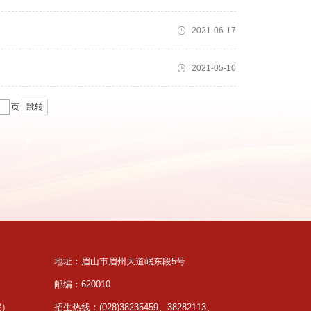
2021-06-17
2021-05-10
页
跳转
地址：眉山市眉州大道岷东段5号
邮编：620010
假）
招生热线：(028)38235459、38282113、