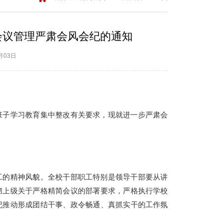
会议管理严肃会风会纪的通知
月03日
班子学习教育集中整改有关要求，现就进一步严肃会
工的精神风貌。全校干部职工特别是领导干部要从讲
彻上级关于严格精简会议的部署要求，严格执行学校
纪推动形成团结干事、政令畅通、真抓实干的工作氛