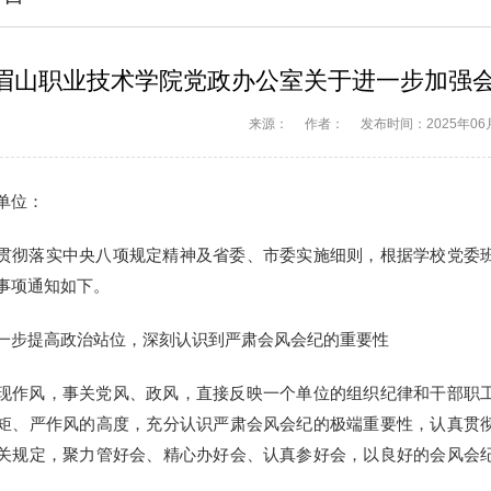
眉山职业技术学院党政办公室关于进一步加强
来源：
作者：
发布时间：2025年06
单位：
贯彻落实中央八项规定精神及省委、市委实施细则，根据学校党委
事项通知如下。
一步提高政治站位，深刻认识到严肃会风会纪的重要性
现作风，事关党风、政风，直接反映一个单位的组织纪律和干部职
矩、严作风的高度，充分认识严肃会风会纪的极端重要性，认真贯
关规定，聚力管好会、精心办好会、认真参好会，以良好的会风会