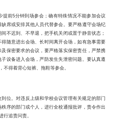
少提前5分钟到场参会；确有特殊情况不能参加会议
得缺席或安排其他人员代替参会。要严格遵守会场纪
期间不迟到、不早退，把手机关闭或置于静音状态；
不得随意进出会场、长时间离开会场，如有急事需要
涉及保密要求的会议，要严格落实保密责任，严禁携
电子设备进入会场，严防发生失泄密问题。要认真遵
，不得着背心短裤、拖鞋等参会。
改到位。对违反上级和学校会议管理有关规定的部门
场秩序的部门或个人，进行全校通报批评，责令作出
进行追责问责。