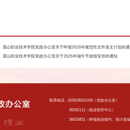
：
眉山职业技术学院党政办公室关于申报2025年规范性文件发文计划的
：
眉山职业技术学院党政办公室关于2025年端午节放假安排的通知
联系电话：(028)38201430（党政办公室）
38282112（就业指导中心）
38025831（举报就业签约、统计造