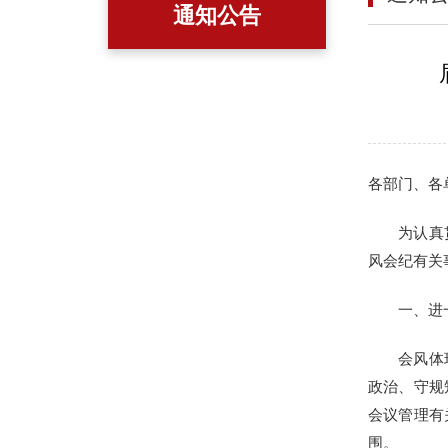
通知公告
各部门、各
为认真
风会纪有关
一、进
会风体
政治、守规
会议管理有
围。