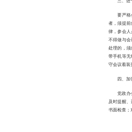
三、进
要严格
者，须提前
律，参会人
不得做与会
处理的，须
带手机等无
守会议着装
四、加
党政办
及时提醒、
书面检查；