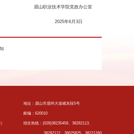
眉山职业技术学院党政办公室
2025年6月3日
通知
地址：眉山市眉州大道岷东段5号
邮编：620010
假）
招生热线：(028)38235459、38282113、
38282112、38025825、38221260