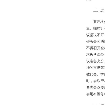
二、进
要严格
集、临时开
议坚决不开
碰头会和协
不得召开全
求教学单位
议准备充分
神的贯彻落
教代会、学
时，会议应
各类会议要
会场布置务