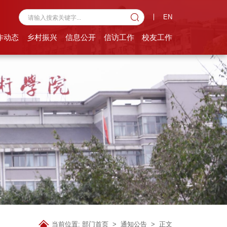
EN
作动态
乡村振兴
信息公开
信访工作
校友工作
当前位置:
部门首页
>
通知公告
> 正文