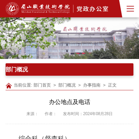
部门概况
当前位置:
部门首页
>
部门概况
>
办事指南
> 正文
办公地点及电话
来源：
作者：
发布时间：2024年08月28日
综合科（督查科）