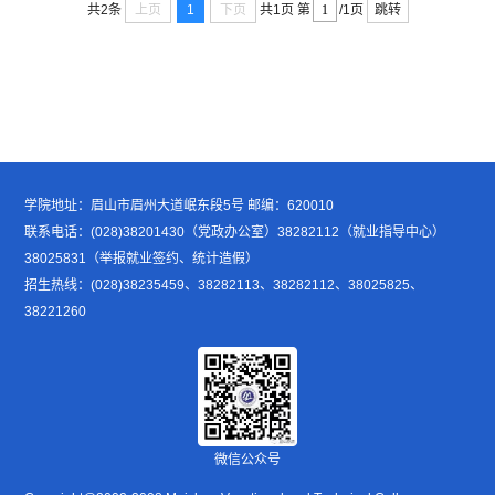
上页
1
下页
跳转
共2条
共1页
第
/1页
学院地址：眉山市眉州大道岷东段5号 邮编：620010
联系电话：(028)38201430（党政办公室）38282112（就业指导中心）
38025831（举报就业签约、统计造假）
招生热线：(028)38235459、38282113、38282112、38025825、
38221260
微信公众号