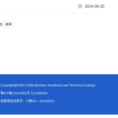
2024-06-20
跳转
1页
Copyright@2002-2008 Meishan Vocational and Technical College
蜀ICP备12014002号 511400034
前置审批资质号：川教GX—20140015