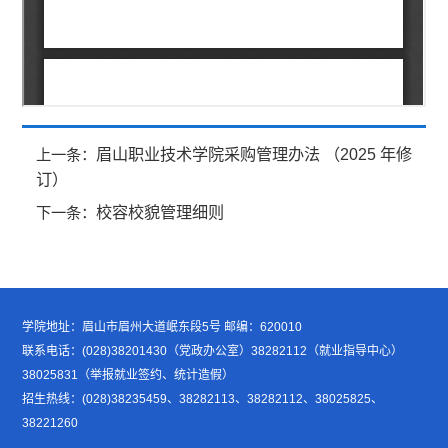
眉山职业技术学院采购管理办法 （2025 年修
上一条：
订）
校容校貌管理细则
下一条：
学院地址：眉山市眉州大道岷东段5号 邮编：620010
联系电话：(028)38201430（党政办公室）38282112（就业指导中心）
38025831（举报就业签约、统计造假）
招生热线：(028)38235459、38282113、38282112、38025825、
38221260