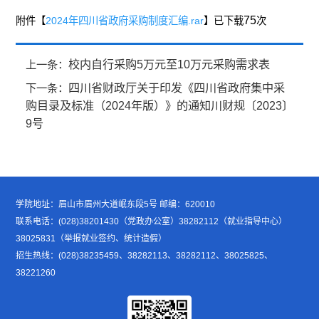
75
附件【
2024年四川省政府采购制度汇编.rar
】已下载
次
校内自行采购5万元至10万元采购需求表
上一条：
四川省财政厅关于印发《四川省政府集中采
下一条：
购目录及标准（2024年版）》的通知川财规〔2023〕
9号
学院地址：眉山市眉州大道岷东段5号 邮编：620010
联系电话：(028)38201430（党政办公室）38282112（就业指导中心）
38025831（举报就业签约、统计造假）
招生热线：(028)38235459、38282113、38282112、38025825、
38221260