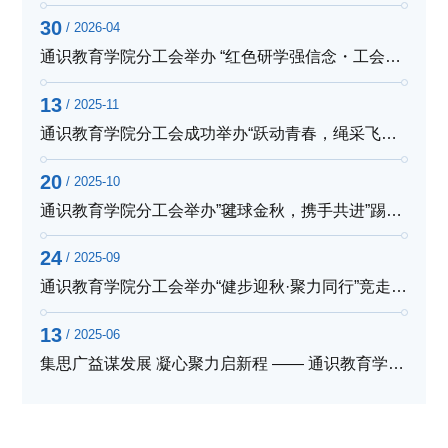
30
/ 2026-04
通识教育学院分工会举办 “红色研学强信念・工会聚力促发展”主题活动
13
/ 2025-11
通识教育学院分工会成功举办“跃动青春，绳采飞扬”教职工跳绳比赛
20
/ 2025-10
通识教育学院分工会举办”毽球金秋，携手共进”踢毽球活动
24
/ 2025-09
通识教育学院分工会举办“健步迎秋·聚力同行”竞走活动
13
/ 2025-06
集思广益谋发展 凝心聚力启新程 —— 通识教育学院举行 2025 年春季学期教师座谈会