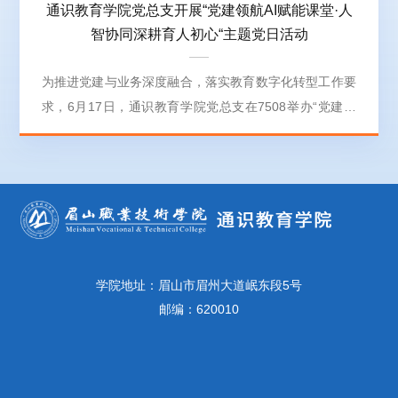
通识教育学院党总支开展“党建领航AI赋能课堂·人
智协同深耕育人初心“主题党日活动
为推进党建与业务深度融合，落实教育数字化转型工作要
求，6月17日，通识教育学院党总支在7508举办“党建领
航AI赋能课堂·人智协同深耕育人初心”主题党日活动，通
识教育学院党总支全体党员参加活动。活动紧扣党建引
领、以赛促教、人智协同核心主线，深刻领会“技术服务
育人、数字赋能课堂”工作导向。主讲教师张敏结合自身
一线教学实践，围绕AI赋能通识课程作专题分享，打通党
建理论学习与教学业务实践的转化通道。分享环节中，张
敏从政策导向、...
学院地址：眉山市眉州大道岷东段5号
邮编：620010