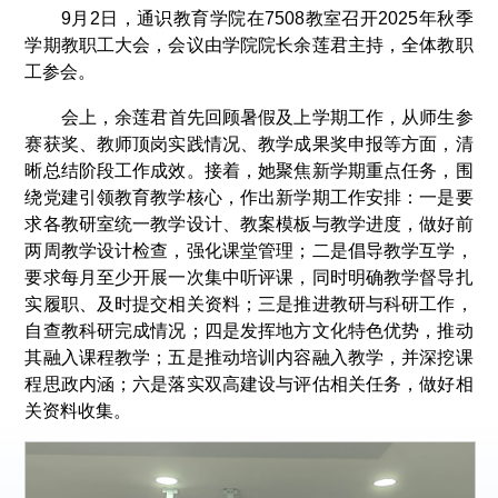
9月2日，通识教育学院在7508教室召开2025年秋季
学期教职工大会，会议由学院院长余莲君主持，全体教职
工参会。
会上，余莲君首先回顾暑假及上学期工作，从师生参
赛获奖、教师顶岗实践情况、教学成果奖申报等方面，清
晰总结阶段工作成效。接着，她聚焦新学期重点任务，围
绕党建引领教育教学核心，作出新学期工作安排：一是要
求各教研室统一教学设计、教案模板与教学进度，做好前
两周教学设计检查，强化课堂管理；二是倡导教学互学，
要求每月至少开展一次集中听评课，同时明确教学督导扎
实履职、及时提交相关资料；三是推进教研与科研工作，
自查教科研完成情况；四是发挥地方文化特色优势，推动
其融入课程教学；五是推动培训内容融入教学，并深挖课
程思政内涵；六是落实双高建设与评估相关任务，做好相
关资料收集。