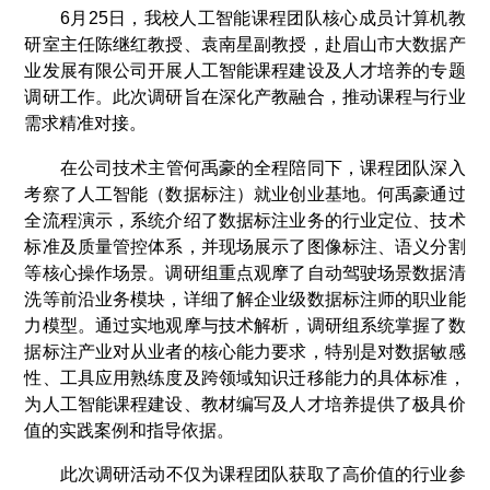
6月25日，我校人工智能课程团队核心成员计算机教
研室主任陈继红教授、袁南星副教授，赴眉山市大数据产
业发展有限公司开展人工智能课程建设及人才培养的专题
调研工作。此次调研旨在深化产教融合，推动课程与行业
需求精准对接。
在公司技术主管何禹豪的全程陪同下，课程团队深入
考察了人工智能（数据标注）就业创业基地。何禹豪通过
全流程演示，系统介绍了数据标注业务的行业定位、技术
标准及质量管控体系，并现场展示了图像标注、语义分割
等核心操作场景。调研组重点观摩了自动驾驶场景数据清
洗等前沿业务模块，详细了解企业级数据标注师的职业能
力模型。通过实地观摩与技术解析，调研组系统掌握了数
据标注产业对从业者的核心能力要求，特别是对数据敏感
性、工具应用熟练度及跨领域知识迁移能力的具体标准，
为人工智能课程建设、教材编写及人才培养提供了极具价
值的实践案例和指导依据。
此次调研活动不仅为课程团队获取了高价值的行业参