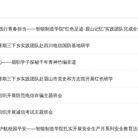
 践行青春担当——智能制造学院“红色足迹·眉山记忆”实践团队完成
暑期三下乡实践团队赴四川电信国防基地研学
心——眉职学子探秘千年青神竹编非遗
暑期三下乡实践团队赴眉山市党史和方志馆开展红色研学
组织开展防范电信诈骗主题班会
组织开展诚信考试主题班会
 护航校园平安——智能制造学院扎实开展安全生产月系列安全教育活