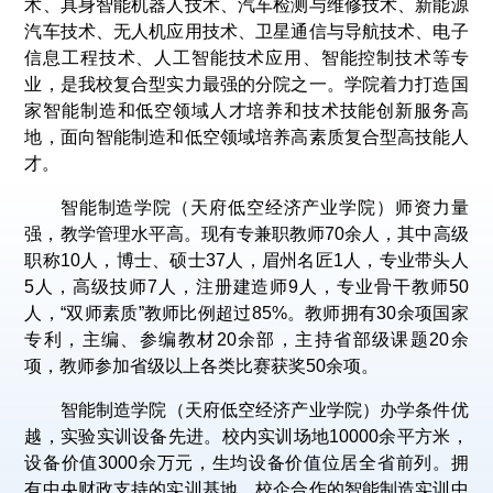
术、具身智能机器人技术、汽车检测与维修技术、新能源
汽车技术、无人机应用技术、卫星通信与导航技术、电子
信息工程技术、人工智能技术应用、智能控制技术等专
业，是我校复合型实力最强的分院之一。学院着力打造国
家智能制造和低空领域人才培养和技术技能创新服务高
地，面向智能制造和低空领域培养高素质复合型高技能人
才。
智能制造学院（天府低空经济产业学院）师资力量
强，教学管理水平高。现有专兼职教师70余人，其中高级
职称10人，博士、硕士37人，眉州名匠1人，专业带头人
5人，高级技师7人，注册建造师9人，专业骨干教师50
人，“双师素质”教师比例超过85%。教师拥有30余项国家
专利，主编、参编教材20余部，主持省部级课题20余
项，教师参加省级以上各类比赛获奖50余项。
智能制造学院（天府低空经济产业学院）办学条件优
越，实验实训设备先进。校内实训场地10000余平方米，
设备价值3000余万元，生均设备价值位居全省前列。拥
有中央财政支持的实训基地，校企合作的智能制造实训中