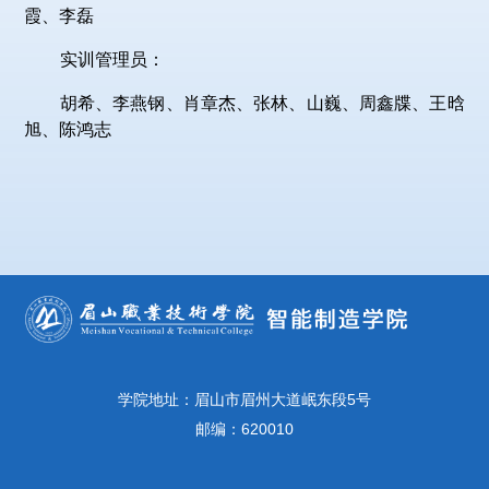
霞、李磊
实训管理员：
胡希、李燕钢、肖章杰、张林、山巍、周鑫牒、王晗
旭、陈鸿志
学院地址：眉山市眉州大道岷东段5号
邮编：620010