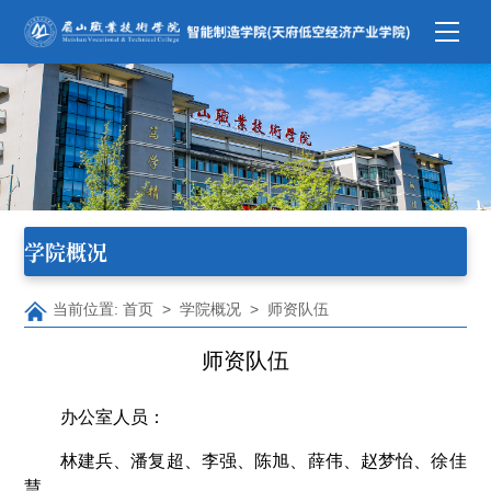
学院概况
当前位置:
首页
>
学院概况
>
师资队伍
师资队伍
办公室人员：
林建兵、潘复超、李强、陈旭、薛伟、赵梦怡、徐佳
慧