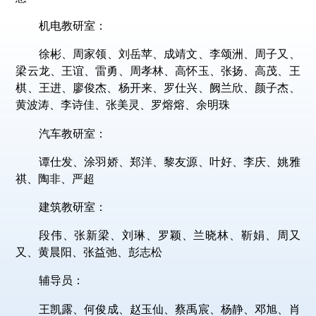
机电教研室：
徐彬、周家领、刘岳苹、成靖文、李颂洲、周子又、
梁云龙、王谊、雷勇、周孝林、高怀玉、张扬、高茂、王
棋、王进、廖俊杰、杨开来、罗仕兴、阙兰欣、颜子杰、
黄波涛、李诗佳、张美灵、罗熔熔、余明珠
汽车教研室：
谭仕发、涂羽娇、郑洋、黎友源、叶好、李庆、姚雅
祺、陶非、严超
建筑教研室：
段伟、张新梁、刘琳、罗颖、兰晓林、靳娟、周又
又、黄晨阳、张益弛、彭志松
辅导员：
王凯露、何俊成、赵玉仙、蔡禹宸、杨静、邓旭、肖