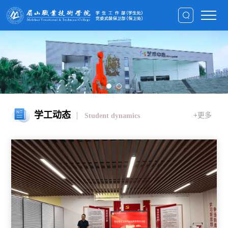
学工动态
+更多
Student dynamics