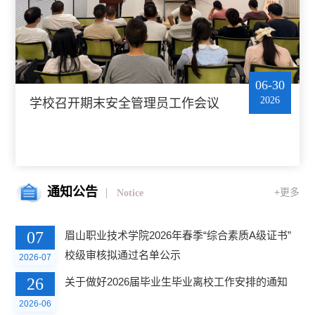
06-30
2026
学校召开期末安全管理员工作会议
通知公告
+更多
Notice
07
眉山职业技术学院2026年春季“综合素质A级证书”
校级审核拟通过名单公示
2026-07
26
关于做好2026届毕业生毕业离校工作安排的通知
2026-06