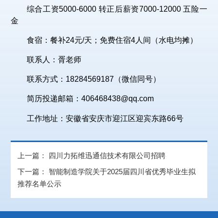
综合工资5000-6000 转正后薪资7000-12000 五险一
金
食宿：餐补24元/天；免费住宿4人间（水电均摊）
联系人：胥老师
联系方式：18284569187（微信同号）
简历投递邮箱：406468438@qq.com
工作地址：安徽省安庆市迎江区迎宾东路66号
上一篇：
四川力拓维迅通信技术有限公司招聘
下一篇：
智能制造学院关于2025届四川省优秀毕业生拟
推荐名单公示