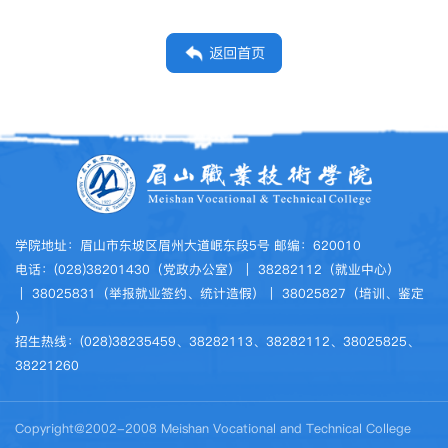
返回首页
学院地址：眉山市东坡区眉州大道岷东段5号 邮编：620010
电话：(028)38201430（党政办公室）｜ 38282112（就业中心）
｜ 38025831（举报就业签约、统计造假）｜ 38025827（培训、鉴定
）
招生热线：(028)38235459、38282113、38282112、38025825、
38221260
Copyright@2002-2008 Meishan Vocational and Technical College