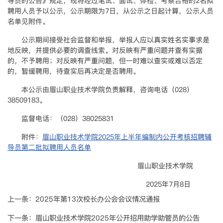
导员的公告》规定，现将经过笔试、面试、体检、考察合格的2名拟
聘用人员予以公示，公示期限为7日，从公示之日起计算，公示人员
名单见附件。
公示期间接受社会监督和举报，举报人应以真实姓名实事求是
地反映，并提供必要的调查线索。对反映有严重问题并查有实据
的，不予聘用；对反映有严重问题，但一时难以查实或难以否定
的，暂缓聘用，待查实后再决定是否聘用。
本公示由眉山职业技术学院负责解释，咨询电话（028）
38509183。
监督电话：（028）38025831
附件：
眉山职业技术学院2025年上半年编制内公开考核招聘辅
导员第二批拟聘用人员名单
眉山职业技术学院
2025年7月8日
上一条：
2025年第13次校长办公会会议情况通报
下一条：
眉山职业技术学院2025年公开招用助学助管员的公告