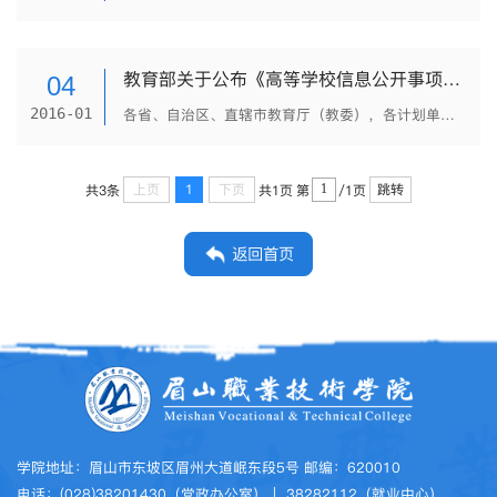
教育部关于公布《高等学校信息公开事项清单》的通知
04
2016-01
各省、自治区、直辖市教育厅（教委），各计划单列市教育局，新疆生产建设兵团教育局，有关部门（单位）教育司（局），部属各高等学校： 为进一步推进高校信息公开工作，扩大社会监督，提高教育工作透明度，根...
上页
1
下页
跳转
共3条
共1页
第
/1页
返回首页
学院地址：眉山市东坡区眉州大道岷东段5号 邮编：620010
电话：(028)38201430（党政办公室）｜ 38282112（就业中心）