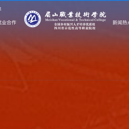
统
就业合作
新闻热