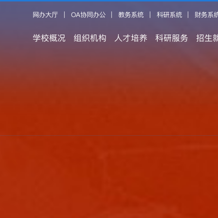
网办大厅
|
OA协同办公
|
教务系统
|
科研系统
|
财务系
学校概况
组织机构
人才培养
科研服务
招生