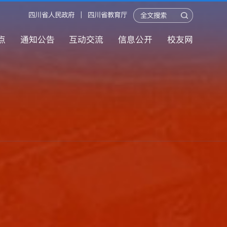
四川省人民政府
|
四川省教育厅
点
通知公告
互动交流
信息公开
校友网