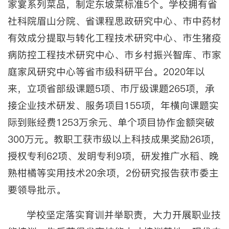
家宴系列菜品，制定东坡菜标准5个。学校拥有省
社科院眉山分院、省课程思政研究中心、市中药材
有效成分提取与转化工程技术研究中心、市生猪疫
病防控工程技术研究中心、市乡村振兴智库、市家
庭家风研究中心等省市级科研平台。2020年以
来，立项省部级课题5项、市厅级课题265项，承
接企业技术研发、服务项目155项，年横向课题实
际到账经费1253万余元、单个项目协作金额突破
300万元。教职工获市级以上科技成果奖励26项，
授权专利62项、发明专利9项，研发推广水稻、晚
熟柑橘等实用技术20余项，2份研究报告获市委主
要领导批示。
学校坚定落实育训并举职责，大力开展职业技