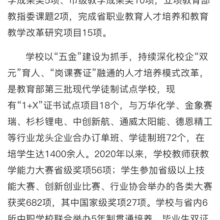
学成果奖5项、市级教学成果奖10项，立项教育部
教指委课题2项，完成省职业教育人才培养和教育
教学改革研究项目15项。
学校以“五金”建设为抓手，持续深化校企“双
元”育人、“岗课赛证”融通的人才培养模式改革，
是教育部第三批现代学徒制试点学校，现
有“1+X”证书试点项目18个，与万华化学、金象赛
瑞、杉杉锂电、中创新航、通威太阳能、德恩精工
等行业龙头企业合办订单班、学徒制班72个，在
培学生达1400余人。2020年以来，学校教师获教
学能力大赛省级奖项56项；学生参加省级以上技
能大赛、创新创业比赛、行业协会举办的各类大赛
获奖682项，其中国家级奖项27项。学校与省内6
所中职学校联合举办5年制贯通培养，毕业生双证