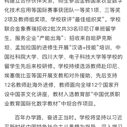
构建立合作伙伴关系，师生参加金砖国家农业数字
化技术应用等国际赛事获团队一等奖1项、三等奖
2项及教师组奖项，学校获评“最佳组织奖”。学校
联合金象赛瑞招收2批次共33名印尼订单班留学
生，服务企业“产能出海”；招收来自哈萨克斯
坦、孟加拉国的进修生开展“汉语+技能”培训，中
国社科院大学、四川大学、电子科技大学等学校的
留学生先后来校研修。学校持续选派教师赴印尼、
埃塞俄比亚等国开展支教和对外援助，先后支持
12名教师赴海外进修，教师面向全球12个国家开
设中国茶文化讲座，教材入选教育部“中国优质职
业教育国际化数字教材”中坦合作项目。
百年办学路，奋进正当时。学校将坚持以习近
平新时代中国特色社会主义思想为指导，深入学习