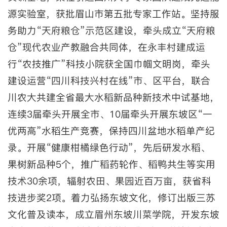
源实验室，获批眉山市第五批专家工作站。坚持服
务助力“天府粮仓”示范区建设，牵头成立“天府粮
仓”现代农业产教融合共同体，在永丰村建成运
行“农技推广”科技小院获全国巾帼文明岗，牵头
建设运营“四川科技兴村在线”市、区平台，联合
川农大共建全省最大水稻新品种新技术中试基地，
连续3届牵头开展全市、10届牵头开展东坡区“一
优两高”水稻生产竞赛，保持四川盆地水稻单产纪
录。开展“健康柑橘绿色行动”，先后研发水稻、
果树新品种5个，推广稻药轮作、稻鸭共生等实用
技术30余项，辐射农田、果园近百万亩，获省科
技进步奖2项。着力弘扬东坡文化，修订出版三苏
文化普及读本，成立眉州东坡川菜学院，开发东坡