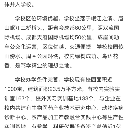
体并入学校。
学校区位环境优越。学校坐落于岷江之滨、眉
山岷江二桥桥头，距省会成都60公里，距双流国
际机场、成都天府国际机场均50公里，成眉间动
车公交化运营，区位优越、交通便捷。学校校园依
山傍水、周围公园环绕，校内绿树成荫、鸟语花
香，是笃学精业的理想之地。
学校办学条件完善。学校现有校园面积近
1000亩，建筑面积23.5万平方米，有校内实验实
训室167个，校外实习实训基地133个，与企业在
校内共建有生物医药产业技术研究中心、动物疾病
诊断中心、农产品加工产教融合实践中心等生产性
实训基地，有教学、科研仪器设备资产总值近1亿