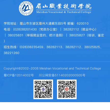
学院地址：眉山市东坡区眉州大道岷东段5号 邮编：620010
电话：(028)38201430（党政办公室）｜ 38282112（就业中心）
｜ 38025831（举报就业签约、统计造假）｜ 38025827（培训、鉴定
）
招生热线：(028)38235459、38282113、38282112、38025825、
38221260
Copyright@2002-2008 Meishan Vocational and Technical College
蜀ICP备12014002号
川公网安备51140202000505号