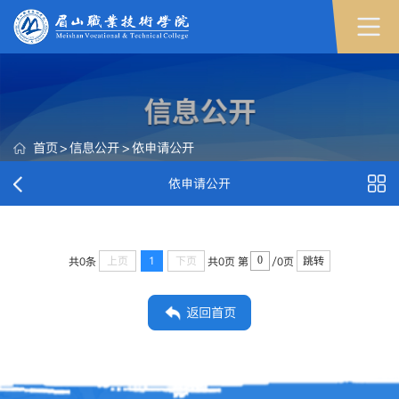
首页
>
信息公开
>
依申请公开
依申请公开
上页
1
下页
跳转
共0条
共0页
第
/0页
返回首页