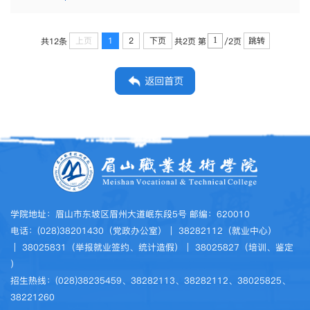
上页
1
2
下页
跳转
共12条
共2页
第
/2页
返回首页
学院地址：眉山市东坡区眉州大道岷东段5号 邮编：620010
电话：(028)38201430（党政办公室）｜ 38282112（就业中心）
｜ 38025831（举报就业签约、统计造假）｜ 38025827（培训、鉴定
）
招生热线：(028)38235459、38282113、38282112、38025825、
38221260