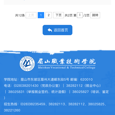
上页
1
2
下页
跳转
共12条
共2页
第
/2页
返回首页
学院地址：眉山市东坡区眉州大道岷东段5号 邮编：620010
电话：(028)38201430（党政办公室）｜ 38282112（就业中心）
｜ 38025831（举报就业签约、统计造假）｜ 38025827（培训、鉴定
）
招生热线：(028)38235459、38282113、38282112、38025825、
38221260