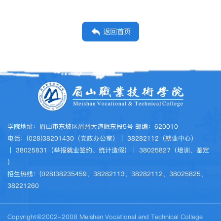
返回首页
学院地址：眉山市东坡区眉州大道岷东段5号 邮编：620010
电话：(028)38201430（党政办公室）｜ 38282112（就业中心）
｜ 38025831（举报就业签约、统计造假）｜ 38025827（培训、鉴定
）
招生热线：(028)38235459、38282113、38282112、38025825、
38221260
Copyright@2002-2008 Meishan Vocational and Technical College