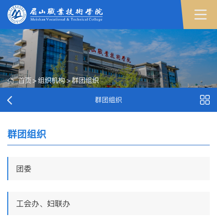
首页
>
组织机构
>
群团组织
群团组织
群团组织
团委
工会办、妇联办