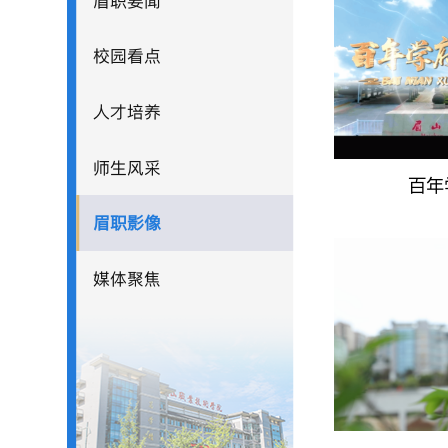
眉职要闻
校园看点
人才培养
师生风采
眉职影像
媒体聚焦