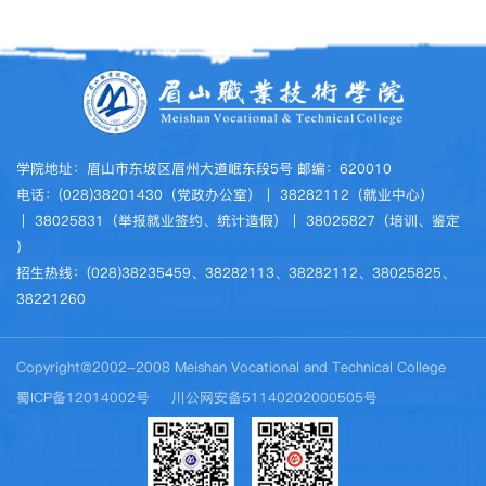
学院地址：眉山市东坡区眉州大道岷东段5号 邮编：620010
电话：(028)38201430（党政办公室）｜ 38282112（就业中心）
｜ 38025831（举报就业签约、统计造假）｜ 38025827（培训、鉴定
）
招生热线：(028)38235459、38282113、38282112、38025825、
38221260
Copyright@2002-2008 Meishan Vocational and Technical College
蜀ICP备12014002号
川公网安备51140202000505号