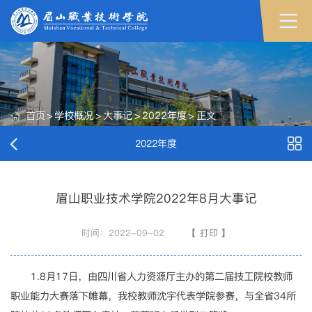
首页
>
学校概况
>
大事记
>
2022年度
>
正文
2022年度
眉山职业技术学院2022年8月大事记
时间：2022-09-02
【
打印
】
1.8月17日，由四川省人力资源厅主办的第二届技工院校教师
职业能力大赛落下帷幕，我校教师沈宇代表学院参赛，与全省34所