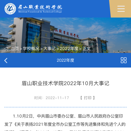
首页
>
学校概况
>
大事记
>
2022年度
>
正文
2022年度
眉山职业技术学院2022年10月大事记
时间：2022-11-17
【
打印
】
1.10月2日，中共眉山市委办公室、眉山市人民政府办公室印
发了《关于表扬2021年度全市办公室工作等先进集体和先进个人的