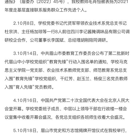
通报》（眉委办〔2022〕45号），我校教师毛肖恒被表扬为2021
年度走基层直接联系服务群众工作先进个人。
2.10月8日，学校党委书记代贤军带领农业技术系党总支书记
杜宗洪、主任杨加琼等一行8人前往四川李记酱腌调味品有限公司调
研校企合作，公司董事长李国斌、总经理胡刚陪同调研。
3.10月14日，中共眉山市委教育工作委员会公布了第二批新时
代眉山中小学校党组织“教育先锋”行动入围名单的通知，学校马克
思主义学院一党支部、农业技术系教师党支部、师范教育系党总支
入围“教育先锋”学校党组织，干红芳、赵玉兰、杨俊三名党员教师
入围“育人先锋”党员教师。
4.10月16日，中国共产党第二十次全国代表大会在北京人民大
会堂开幕。学校党委班子成员、中层以上领导干部在行政楼一楼会
议室集中收看开幕会盛况，各党总支组织各班师生收看大会盛况。
5.10月18日，眉山市党史和方志馆揭牌开馆仪式在我校举行，