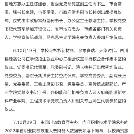
省地方志办主任陈建春，省委党史研究室副主任周书生，市委常
委、秘书长来建，市委常委、市政府常务副市长孙剑出席揭牌仪
式，仪式由市政府常务副秘书长、办公室主任赖刚主持。学校党委
书记代贤军参加开馆仪式。省市地方志办、市级各部门有关负责
人、学校宣传统战部、马克思主义学院有关负责人参加开馆仪式。
6.10月19日，学校与杉杉新材料、金象赛瑞、天华时代、四川
锦源晟公司在学校招生就业中心二楼会议室举行校企合作集中签约
仪式。党委书记代贤军，党委副书记，院长徐井万出席签约仪式。
党委委员、副院长胡洪安主持签约仪式。学校党委委员、副院长张
望，党委委员、工会主席彭书君，党委委员、宣传统战部部长、产
业学院党总支书记丁盛，各职能部门相关负责人及天府新能源新材
料产业学院、工程技术系党政负责人和相关专业师生代表参加签约
仪式。
7.10月29日，由四川省教育厅主办，内江职业技术学院承办的
2022年省职业院校技能大赛财务大数据赛项落下帷幕，我校商贸旅