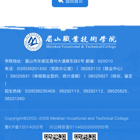
返回首页
学院地址：眉山市东坡区眉州大道岷东段5号 邮编：620010
电话：(028)38201430（党政办公室）｜ 38282112（就业中心）
｜ 38025831（举报就业签约、统计造假）｜ 38025827（培训、鉴定
）
招生热线：(028)38235459、38282113、38282112、38025825、
38221260
Copyright@2002-2008 Meishan Vocational and Technical College
蜀ICP备12014002号
川公网安备51140202000505号