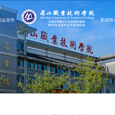
统
就业合作
新闻热