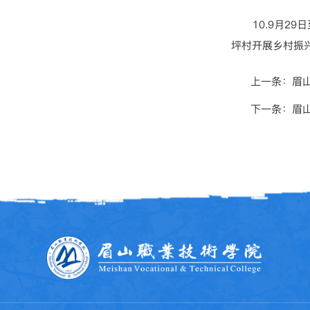
10.9月
坪村开展乡村振
上一条：
眉
下一条：
眉