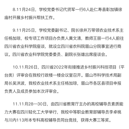
8.11月24日，学校党委书记代贤军一行6人赴仁寿县彰加镇徐
庙村开展乡村振兴帮扶工作。
9.11月25日，学校党委副书记、院长徐井万带领农业技术系主
任杨加琼，校专项工作项目办负责人黄文清，教师王丽一行4人前往
四川省农业科学院座谈，就设立四川省农科院眉山分院事宜进行商
议。四川省农业科学院党委委员、副院长张雄出席座谈会。
10.11月26日，四川省2022年衔接推进乡村振兴科技项目（平
台类）评审会在我校行政楼一楼会议室召开。眉山市科学技术局副
局长吴洪波，我校农业技术系主任杨加琼，眉山市各区县项目申报
负责人及成员参加本次评审会。
11.11月28—30日，由四川省教育厅主办的高校辅导员素质能
力大赛在四川轻化工大学举行，我校中等职业教育部辅导员李卓桃
与川内113所本专科高校辅导员同台竞技，获得大赛三等奖。