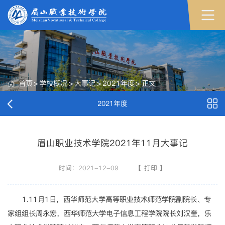
首页
>
学校概况
>
大事记
>
2021年度
>
正文
2021年度
眉山职业技术学院2021年11月大事记
时间：2021-12-09
【
打印
】
1.11月1日，西华师范大学高等职业技术师范学院副院长、专
家组组长周永宏，西华师范大学电子信息工程学院院长刘汉奎，乐