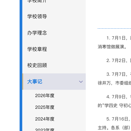
学校简介
学校领导
办学理念
1. 7月1日
消寒馆做展演。
学校章程
2. 7月2日
校史回顾
3. 7月7日
大事记
徐井万，市委组
2026年度
4. 7月9日
的“学四史 守初
2025年度
2024年度
5. 7月16
主持。各系（部
2023年度