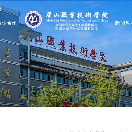
统
就业合作
新闻热