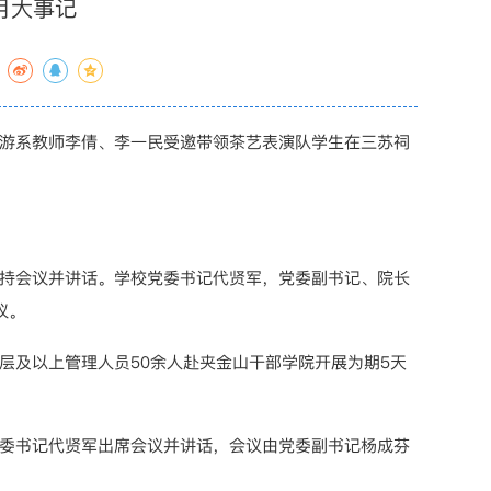
月大事记
旅游系教师李倩、李一民受邀带领茶艺表演队学生在三苏祠
主持会议并讲话。学校党委书记代贤军，党委副书记、院长
议。
层及以上管理人员50余人赴夹金山干部学院开展为期5天
党委书记代贤军出席会议并讲话，会议由党委副书记杨成芬