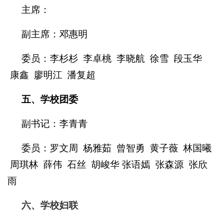
主席：
副主席：邓惠明
委员：李杉杉 李卓桃 李晓航 徐雪 段玉华
康鑫 廖明江 潘复超
五、学校团委
副书记：李青青
委员：罗文周 杨雅茹 曾智勇 黄子薇 林国曦
周琪林 薛伟 石丝 胡峻华 张语嫣 张森源 张欣
雨
六、学校妇联