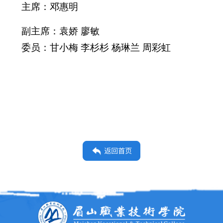
主席：邓惠明
副主席：袁娇 廖敏
委员：甘小梅 李杉杉 杨琳兰 周彩虹
返回首页