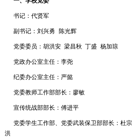
一、学校党委
书记：代贤军
副书记：刘兴勇
陈光辉
党委委员：胡洪安 梁昌秋 丁盛
杨加琼
党政办公室主任：李尧
纪委办公室主任：严懿
党委教师工作部部长：廖敏
宣传统战部部长：
傅进平
党委学生工作部、党委武装保卫部部长
：杜宗
洪